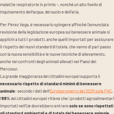
malattie respiratorie in primis -, nonché un alto livello di
inquinamento dell’acqua, del suolo e dell’aria.
Per Pérez Vega, è necessario spingere affinché l’annunciata
revisione della legislazione europea sul benessere animale si
applichi a tutti i prodotti, anche quelli importati per assicurare
il rispetto dei nuovi standard di tutela, che vanno di pari passo
con la nuova sensibilità e le nuove tecniche di allevamento,
anche nei confronti degli animali allevati nei Paesi del
Mercosur.
La grande maggioranza dei cittadini europei supporta il
necessario rispetto di standard minimi di benessere
animale
: secondo i dati dell’
Eurobarometro del 2025 sulla PAC
,
l’
88%
dei cittadini europei ritiene che i prodotti agroalimentari
importati nell’Ue dovrebbero entrare
solo se sono rispettati
gli standard ambientali e di tutela del benessere animale