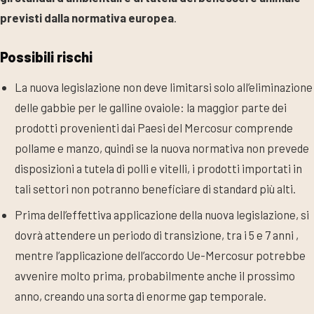
previsti dalla normativa europea
.
Possibili rischi
La nuova legislazione non deve limitarsi solo all’eliminazione
delle gabbie per le galline ovaiole: la maggior parte dei
prodotti provenienti dai Paesi del Mercosur comprende
pollame e manzo, quindi se la nuova normativa non prevede
disposizioni a tutela di polli e vitelli, i prodotti importati in
tali settori non potranno beneficiare di standard più alti.
Prima dell’effettiva applicazione della nuova legislazione, si
dovrà attendere un periodo di transizione, tra i 5 e 7 anni ,
mentre l’applicazione dell’accordo Ue-Mercosur potrebbe
avvenire molto prima, probabilmente anche il prossimo
anno, creando una sorta di enorme gap temporale.