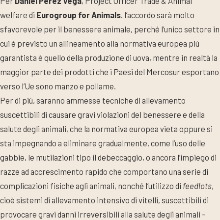
Per
Daniel Pérez Vega
, Project Officer Trade & Animal
welfare di
Eurogroup for Animals
. l’accordo sarà molto
sfavorevole per il benessere animale, perché l’unico settore in
cui è previsto un allineamento alla normativa europea più
garantista è quello della produzione di uova, mentre in realtà la
maggior parte dei prodotti che i Paesi del Mercosur esportano
verso l’Ue sono manzo e pollame.
Per di più, saranno ammesse tecniche di allevamento
suscettibili di causare gravi violazioni del benessere e della
salute degli animali, che la normativa europea vieta oppure si
sta impegnando a eliminare gradualmente, come l’uso delle
gabbie, le mutilazioni tipo il debeccaggio, o ancora l’impiego di
razze ad accrescimento rapido che comportano una serie di
complicazioni fisiche agli animali, nonché l’utilizzo di
feedlots
,
cioè sistemi di allevamento intensivo di vitelli, suscettibili di
provocare gravi danni irreversibili alla salute degli animali –