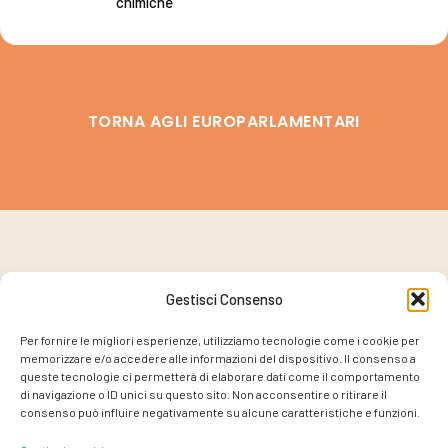
chimiche
TORNA AGLI EUROPARLAMENTARI
Gestisci Consenso
PROGETTO COORDINATO DA
Per fornire le migliori esperienze, utilizziamo tecnologie come i cookie per
memorizzare e/o accedere alle informazioni del dispositivo. Il consenso a
queste tecnologie ci permetterà di elaborare dati come il comportamento
di navigazione o ID unici su questo sito. Non acconsentire o ritirare il
consenso può influire negativamente su alcune caratteristiche e funzioni.
CON IL SUPPORTO DI