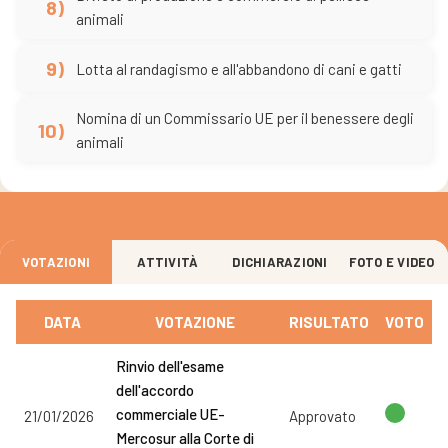
8)
animali
9)
Lotta al randagismo e all'abbandono di cani e gatti
Nomina di un Commissario UE per il benessere degli
10)
animali
VOTAZIONI
ATTIVITÀ
DICHIARAZIONI
FOTO E VIDEO
DATA
VOTAZIONE
RISULTATO
VOTO
Rinvio dell'esame
dell'accordo
commerciale UE-
21/01/2026
Approvato
Mercosur alla Corte di