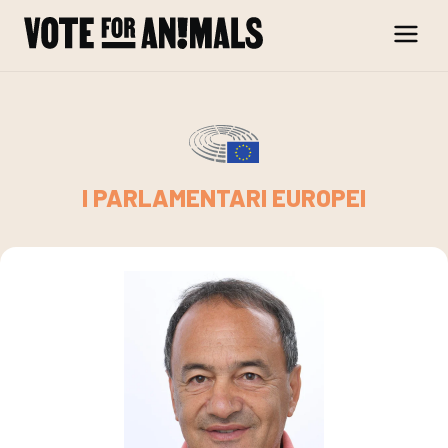
Skip to content
I PARLAMENTARI EUROPEI