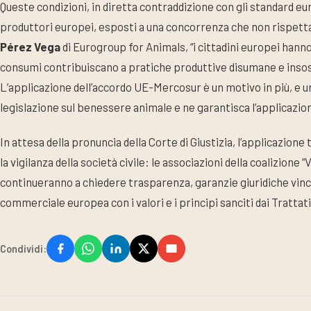
Queste condizioni, in diretta contraddizione con gli standard e
produttori europei, esposti a una concorrenza che non rispett
Pérez Vega
di Eurogroup for Animals, “i cittadini europei hann
consumi contribuiscano a pratiche produttive disumane e insosten
L’applicazione dell’accordo UE-Mercosur è un motivo in più, e u
legislazione sul benessere animale e ne garantisca l’applicazi
In attesa della pronuncia della Corte di Giustizia, l’applicazion
la vigilanza della società civile: le associazioni della coalizione
continueranno a chiedere trasparenza, garanzie giuridiche vinco
commerciale europea con i valori e i principi sanciti dai Trattati
Condividi: