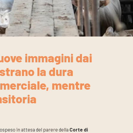
ove immagini dai
strano la dura
ommerciale, mentre
nsitoria
ospeso in attesa del parere della
Corte di