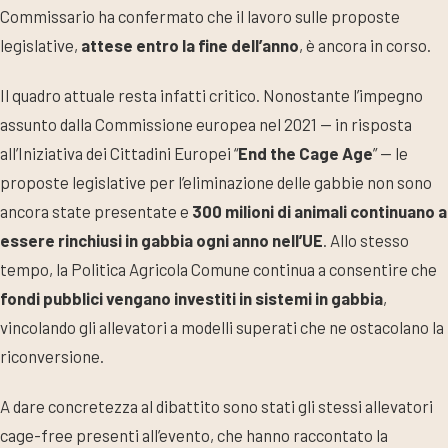
Commissario ha confermato che il lavoro sulle proposte
legislative,
attese entro la fine dell’anno
, è ancora in corso.
Il quadro attuale resta infatti critico. Nonostante l’impegno
assunto dalla Commissione europea nel 2021 — in risposta
all’Iniziativa dei Cittadini Europei “
End the Cage Age
” — le
proposte legislative per l’eliminazione delle gabbie non sono
ancora state presentate e
300 milioni di animali continuano a
essere rinchiusi in gabbia ogni anno nell’UE
. Allo stesso
tempo, la Politica Agricola Comune continua a consentire che
fondi pubblici vengano investiti in sistemi in gabbia
,
vincolando gli allevatori a modelli superati che ne ostacolano la
riconversione.
A dare concretezza al dibattito sono stati gli stessi allevatori
cage-free presenti all’evento, che hanno raccontato la