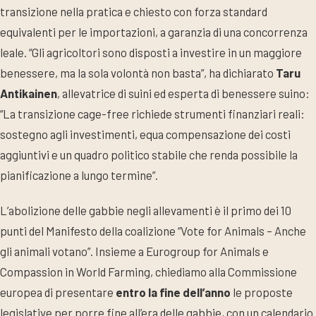
transizione nella pratica e chiesto con forza standard
equivalenti per le importazioni, a garanzia di una concorrenza
leale. “Gli agricoltori sono disposti a investire in un maggiore
benessere, ma la sola volontà non basta”, ha dichiarato
Taru
Antikainen
, allevatrice di suini ed esperta di benessere suino:
“La transizione cage-free richiede strumenti finanziari reali:
sostegno agli investimenti, equa compensazione dei costi
aggiuntivi e un quadro politico stabile che renda possibile la
pianificazione a lungo termine”.
L’abolizione delle gabbie negli allevamenti è il primo dei 10
punti del Manifesto della coalizione “Vote for Animals – Anche
gli animali votano”. Insieme a Eurogroup for Animals e
Compassion in World Farming, chiediamo alla Commissione
europea di presentare
entro la fine dell’anno
le proposte
legislative per porre fine all’era delle gabbie, con un calendario