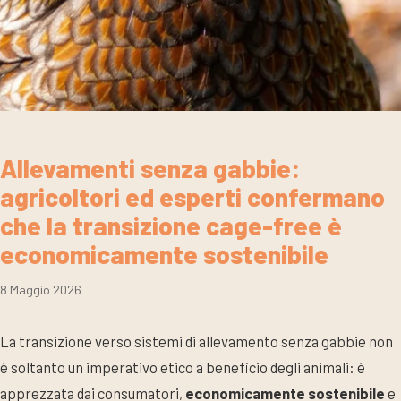
Allevamenti senza gabbie:
agricoltori ed esperti confermano
che la transizione cage-free è
economicamente sostenibile
8 Maggio 2026
La transizione verso sistemi di allevamento senza gabbie non
è soltanto un imperativo etico a beneficio degli animali: è
apprezzata dai consumatori,
economicamente sostenibile
e