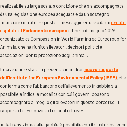
realizzabile su larga scala, a condizione che sia accompagnata
da una legislazione europea adeguata e da un sostegno
finanziario mirato. È questo il messaggio emerso da un
evento
ospitato al
Parlamento europeo
all’inizio di maggio 2026,
organizzato da Compassion in World Farming ed Eurogroup for
Animals, che ha riunito allevatori, decisori politici e
associazioni per la protezione degli animali.
L’occasione è stata la presentazione di un
nuovo rapporto
dell’Institute for European Environmental Policy (IEEP)
, che
conferma come l’abbandono dell’allevamento in gabbia sia
possibile e indica le modalità con cui i governi possono
accompagnare al meglio gli allevatori in questo percorso. Il
rapporto ha evidenziato tre punti chiave:
la transizione dalle gabbie è possibile con il giusto sostegno