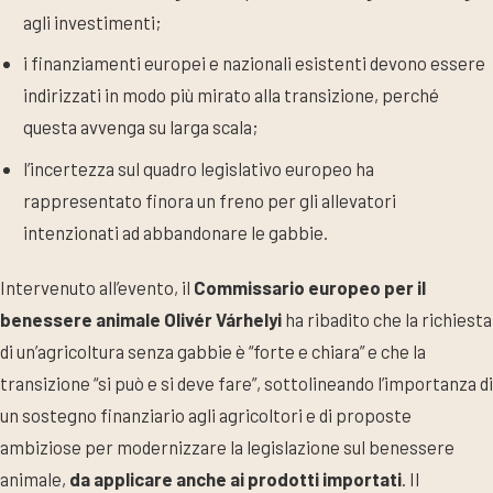
agli investimenti;
i finanziamenti europei e nazionali esistenti devono essere
indirizzati in modo più mirato alla transizione, perché
questa avvenga su larga scala;
l’incertezza sul quadro legislativo europeo ha
rappresentato finora un freno per gli allevatori
intenzionati ad abbandonare le gabbie.
Intervenuto all’evento, il
Commissario europeo per il
benessere animale Olivér Várhelyi
ha ribadito che la richiesta
di un’agricoltura senza gabbie è “forte e chiara” e che la
transizione “si può e si deve fare”, sottolineando l’importanza di
un sostegno finanziario agli agricoltori e di proposte
ambiziose per modernizzare la legislazione sul benessere
animale,
da applicare anche ai prodotti importati
. Il