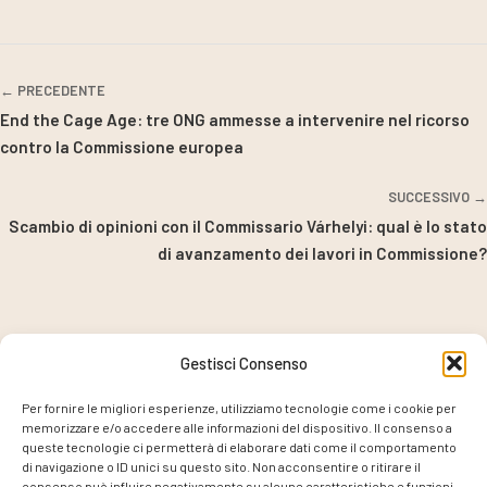
← PRECEDENTE
End the Cage Age: tre ONG ammesse a intervenire nel ricorso
contro la Commissione europea
SUCCESSIVO →
Scambio di opinioni con il Commissario Várhelyi: qual è lo stato
di avanzamento dei lavori in Commissione?
Gestisci Consenso
PROGETTO COORDINATO DA
Per fornire le migliori esperienze, utilizziamo tecnologie come i cookie per
memorizzare e/o accedere alle informazioni del dispositivo. Il consenso a
queste tecnologie ci permetterà di elaborare dati come il comportamento
di navigazione o ID unici su questo sito. Non acconsentire o ritirare il
consenso può influire negativamente su alcune caratteristiche e funzioni.