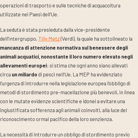
operazioni di trasporto e sulle tecniche di acquacoltura
utilizzate nei Paesi dell’Ue.
La seduta è stata presieduta dalla vice-presidente
dell’Intergruppo,
Tilly Metz
(Verdi), la quale ha sottolineato la
mancanza di attenzione normativa sul benessere degli
animali acquatici, nonostante il loro numero elevato negli
allevamenti europei
: si stima che ogni anno siano allevati
circa
un miliardo
di pesci nell’Ue. La MEP ha evidenziato
l’urgenza di introdurre nella legislazione europea l’obbligo di
metodi di stordimento pre-macellazione più benevoli, in linea
con le mutate evidenze scientifiche e idonei a evitare una
ingiustificata sofferenza agli animali coinvolti, alla luce del
riconoscimento ormai pacifico della loro senzienza.
La necessità di introdurre un obbligo di stordimento previo