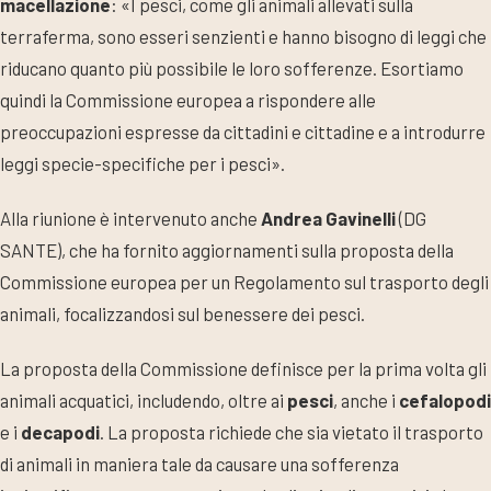
macellazione
: «I pesci, come gli animali allevati sulla
terraferma, sono esseri senzienti e hanno bisogno di leggi che
riducano quanto più possibile le loro sofferenze. Esortiamo
quindi la Commissione europea a rispondere alle
preoccupazioni espresse da cittadini e cittadine e a introdurre
leggi specie-specifiche per i pesci».
Alla riunione è intervenuto anche
Andrea Gavinelli
(DG
SANTE), che ha fornito aggiornamenti sulla proposta della
Commissione europea per un Regolamento sul trasporto degli
animali, focalizzandosi sul benessere dei pesci.
La proposta della Commissione definisce per la prima volta gli
animali acquatici, includendo, oltre ai
pesci
, anche i
cefalopodi
e i
decapodi
. La proposta richiede che sia vietato il trasporto
di animali in maniera tale da causare una sofferenza