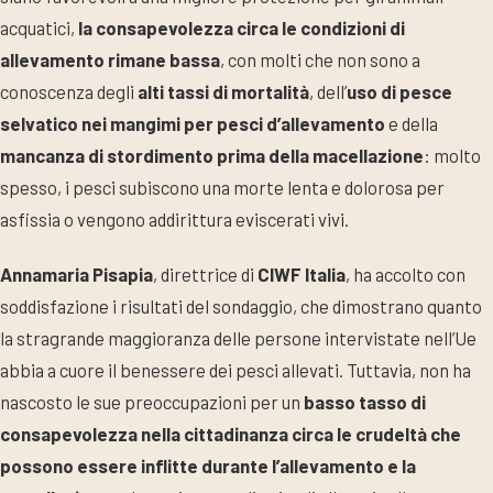
acquatici,
la consapevolezza circa le condizioni di
allevamento rimane bassa
, con molti che non sono a
conoscenza degli
alti tassi di mortalità
, dell’
uso di pesce
selvatico nei mangimi per pesci d’allevamento
e della
mancanza di stordimento prima della macellazione
: molto
spesso, i pesci subiscono una morte lenta e dolorosa per
asfissia o vengono addirittura eviscerati vivi.
Annamaria Pisapia
, direttrice di
CIWF Italia
, ha accolto con
soddisfazione i risultati del sondaggio, che dimostrano quanto
la stragrande maggioranza delle persone intervistate nell’Ue
abbia a cuore il benessere dei pesci allevati. Tuttavia, non ha
nascosto le sue preoccupazioni per un
basso tasso di
consapevolezza nella cittadinanza circa le crudeltà che
possono essere inflitte durante l’allevamento e la