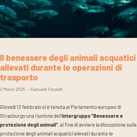
Il benessere degli animali acquatici
allevati durante le operazioni di
trasporto
2 Marzo 2025
— Samuele Fondelli
Giovedì 13 febbraio si è tenuta al Parlamento europeo di
Strasburgo una riunione dell’
Intergruppo “Benessere e
protezione degli animali”
, al fine di avviare la discussione sulla
protezione degli animali acquatici allevati durante le