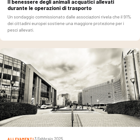
Il benessere degli animali acquatici allevati
durante le operazioni di trasporto
Un sondaggio commissionato dalle associazioni rivela che il 91%
dei cittadini europei sostiene una maggiore protezione per i
pesci allevati.
3 Febbraio 2025
ALLEVAMENTI