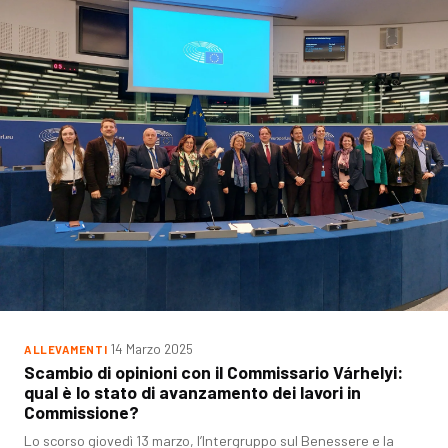
14 Marzo 2025
ALLEVAMENTI
Scambio di opinioni con il Commissario Várhelyi:
qual è lo stato di avanzamento dei lavori in
Commissione?
Lo scorso giovedì 13 marzo, l’Intergruppo sul Benessere e la