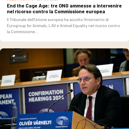
End the Cage Age: tre ONG ammesse a intervenire
nel ricorso contro la Commissione europea
Il Tribunale dell’Unione europea ha accolto l'intervento di
Eurogroup for Animals, LAV e Animal Equality nel ricorso contro
la Commissione…