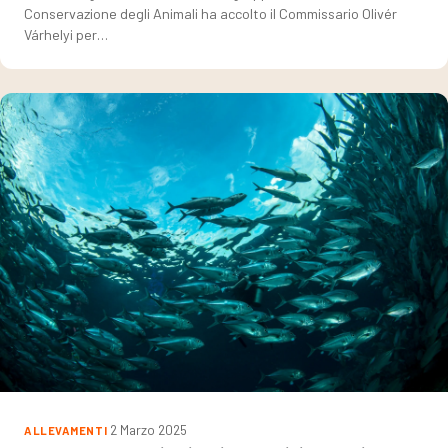
Conservazione degli Animali ha accolto il Commissario Olivér
Várhelyi per…
2 Marzo 2025
ALLEVAMENTI