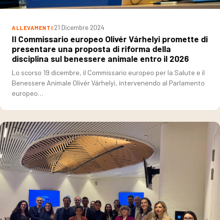
21 Dicembre 2024
ALLEVAMENTI
Il Commissario europeo Olivér Várhelyi promette di
presentare una proposta di riforma della
disciplina sul benessere animale entro il 2026
Lo scorso 19 dicembre, il Commissario europeo per la Salute e il
Benessere Animale Olivér Várhelyi, intervenendo al Parlamento
europeo…