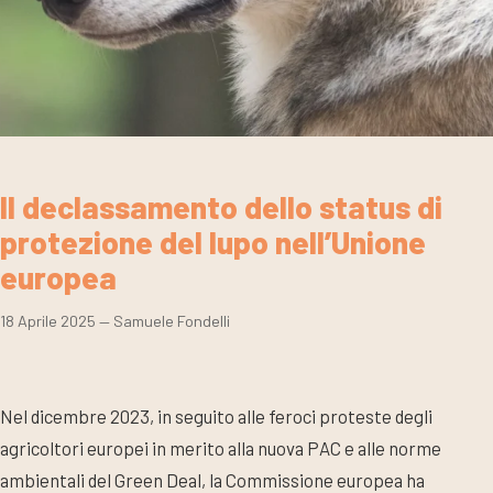
Il declassamento dello status di
protezione del lupo nell’Unione
europea
18 Aprile 2025
— Samuele Fondelli
Nel dicembre 2023, in seguito alle feroci proteste degli
agricoltori europei in merito alla nuova PAC e alle norme
ambientali del Green Deal, la Commissione europea ha