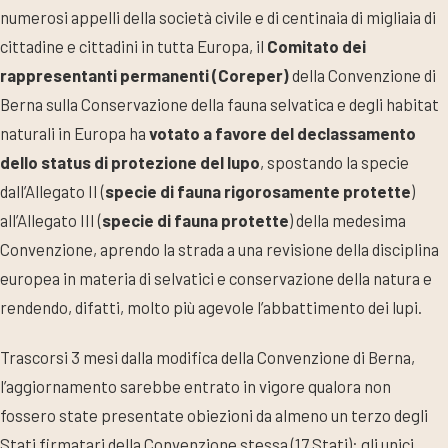
numerosi appelli della società civile e di centinaia di migliaia di
cittadine e cittadini in tutta Europa, il
Comitato dei
rappresentanti permanenti (Coreper)
della Convenzione di
Berna sulla Conservazione della fauna selvatica e degli habitat
naturali in Europa ha
votato a favore del declassamento
dello status di protezione del lupo
, spostando la specie
dall’Allegato II (
specie di fauna rigorosamente protette
)
all’Allegato III (
specie di fauna protette
) della medesima
Convenzione, aprendo la strada a una revisione della disciplina
europea in materia di selvatici e conservazione della natura e
rendendo, difatti, molto più agevole l’abbattimento dei lupi.
Trascorsi 3 mesi dalla modifica della Convenzione di Berna,
l’aggiornamento sarebbe entrato in vigore qualora non
fossero state presentate obiezioni da almeno un terzo degli
Stati firmatari della Convenzione stessa (17 Stati): gli unici