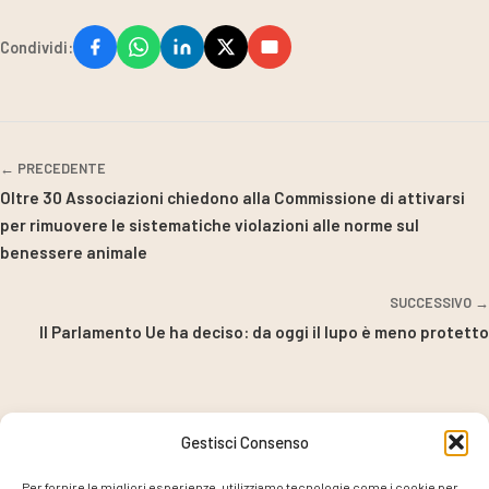
Condividi:
← PRECEDENTE
Oltre 30 Associazioni chiedono alla Commissione di attivarsi
per rimuovere le sistematiche violazioni alle norme sul
benessere animale
SUCCESSIVO →
Il Parlamento Ue ha deciso: da oggi il lupo è meno protetto
Gestisci Consenso
PROGETTO COORDINATO DA
Per fornire le migliori esperienze, utilizziamo tecnologie come i cookie per