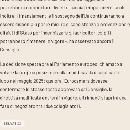
potrebbero comportare divieti di caccia temporanei o locali.
Inoltre, i finanziamenti e il sostegno dell’Ue continueranno a
essere disponibili per le misure di coesistenza e prevenzione e
gli aiuti di Stato per indennizzare gli agricoltori colpiti
potrebbero rimanere in vigore», ha osservato ancora il
Consiglio.
La decisione spetta ora al Parlamento europeo, chiamato a
votare la propria posizione sulla modifica alla disciplina del
lupo nel maggio 2025: qualora l’Eurocamera dovesse
confermare lo stesso testo approvato dal Consiglio, la
direttiva modificata entrerà in vigore, altrimenti si aprirà una
fase di negoziato tra i due colegislatori.
SELVATICI