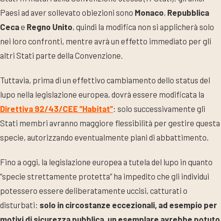
Paesi ad aver sollevato obiezioni sono
Monaco
,
Repubblica
Ceca
e
Regno Unito
, quindi la modifica non si applicherà solo
nei loro confronti, mentre avrà un effetto immediato per gli
altri Stati parte della Convenzione.
Tuttavia, prima di un effettivo cambiamento dello status del
lupo nella legislazione europea, dovrà essere modificata la
Direttiva 92/43/CEE “Habitat”
: solo successivamente gli
Stati membri avranno maggiore flessibilità per gestire questa
specie, autorizzando eventualmente piani di abbattimento.
Fino a oggi, la legislazione europea a tutela del lupo in quanto
“specie strettamente protetta” ha impedito che gli individui
potessero essere deliberatamente uccisi, catturati o
disturbati:
solo in circostanze eccezionali, ad esempio per
motivi di sicurezza pubblica, un esemplare avrebbe potuto