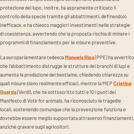
protezione del lupo. Inoltre, ha aspramente criticato il
controllo della specie tramite gli abbattimenti, definendolo
inefficace, e ha chiesto maggiori investimenti nelle strategie
di coesistenza, avvertendo che la proposta rischia di minare i
programmi di finanziamento per le misure preventive.
La europarlamentare tedesca
Manuela Ripa
(PPE) ha avvertito
che l’abbattimento distrugge le strutture dei branchi di lupi e
aumenta la predazione del bestiame, chiedendo chiarezza su
quali misure siano realmente efficaci, mentre la MEP
Cristina
Guarda
(Verdi), che ha sottoscritto tutti e 10 i punti del
Manifesto di Vote for animals, ha riconosciuto le tragedie
locali, sostenendo comunque che la prevenzione funziona e
dovrebbe essere meglio supportata attraverso finanziamenti,
anziché gravare sugli agricoltori.