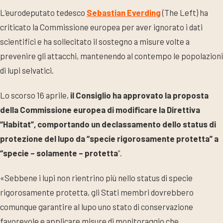
L’eurodeputato tedesco
Sebastian Everding
(The Left) ha
criticato la Commissione europea per aver ignorato i dati
scientifici e ha sollecitato il sostegno a misure volte a
prevenire gli attacchi, mantenendo al contempo le popolazioni
di lupi selvatici.
Lo scorso 16 aprile,
il Consiglio ha approvato la proposta
della Commissione europea di modificare la Direttiva
“Habitat”, comportando un declassamento dello status di
protezione del lupo da “specie rigorosamente protetta” a
“specie – solamente – protetta
”.
«Sebbene i lupi non rientrino più nello status di specie
rigorosamente protetta, gli Stati membri dovrebbero
comunque garantire al lupo uno stato di conservazione
favorevole e applicare misure di monitoraggio che