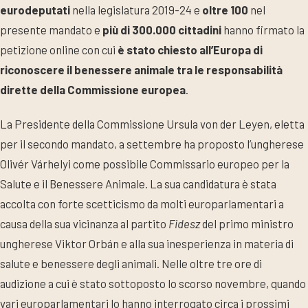
eurodeputati
nella legislatura 2019-24 e
oltre 100
nel
presente mandato e
più di 300.000 cittadini
hanno firmato la
petizione online con cui
è stato chiesto all’Europa di
riconoscere il benessere animale tra le responsabilità
dirette della Commissione europea
.
La Presidente della Commissione Ursula von der Leyen, eletta
per il secondo mandato, a settembre ha proposto l’ungherese
Olivér Várhelyi come possibile Commissario europeo per la
Salute e il Benessere Animale. La sua candidatura è stata
accolta con forte scetticismo da molti europarlamentari a
causa della sua vicinanza al partito
Fidesz
del primo ministro
ungherese Viktor Orbán e alla sua inesperienza in materia di
salute e benessere degli animali. Nelle oltre tre ore di
audizione a cui è stato sottoposto lo scorso novembre, quando
vari europarlamentari lo hanno interrogato circa i prossimi