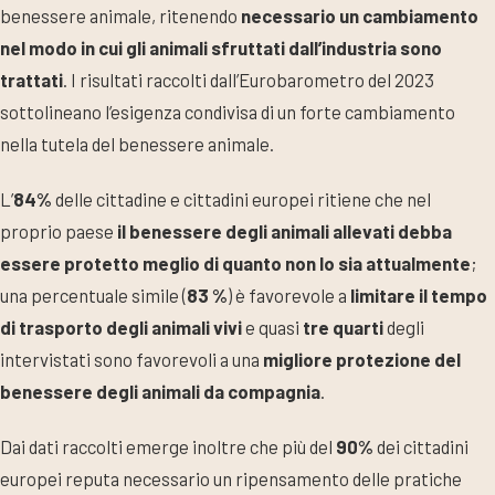
benessere animale, ritenendo
necessario un cambiamento
nel modo in cui gli animali sfruttati dall’industria sono
trattati
. I risultati raccolti dall’Eurobarometro del 2023
sottolineano l’esigenza condivisa di un forte cambiamento
nella tutela del benessere animale.
L’
84%
delle cittadine e cittadini europei ritiene che nel
proprio paese
il benessere degli animali allevati debba
essere protetto meglio di quanto non lo sia attualmente
;
una percentuale simile (
83 %
) è favorevole a
limitare il tempo
di trasporto degli animali vivi
e quasi
tre quarti
degli
intervistati sono favorevoli a una
migliore protezione del
benessere degli animali da compagnia
.
Dai dati raccolti emerge inoltre che più del
90%
dei cittadini
europei reputa necessario un ripensamento delle pratiche