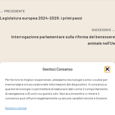
← PRECEDENTE
Legislatura europea 2024-2029: i primi passi
SUCCESSIVO →
Interrogazione parlamentare sulla riforma del benessere
animale nell’Ue
Gestisci Consenso
PROGETTO COORDINATO DA
Per fornire le migliori esperienze, utilizziamo tecnologie come i cookie per
memorizzare e/o accedere alle informazioni del dispositivo. Il consenso a
queste tecnologie ci permetterà di elaborare dati come il comportamento
di navigazione o ID unici su questo sito. Non acconsentire o ritirare il
consenso può influire negativamente su alcune caratteristiche e funzioni.
CON IL SUPPORTO DI
Gestisci servizi