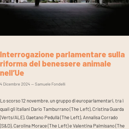
Interrogazione parlamentare sulla
riforma del benessere animale
nell’Ue
4 Dicembre 2024
— Samuele Fondelli
Lo scorso 12 novembre, un gruppo di europarlamentari, tra i
quali gli italiani Dario Tamburrano (The Left), Cristina Guarda
(Verts/ALE), Gaetano Pedullà (The Left), Annalisa Corrado
(S&D), Carolina Morace (The Left) e Valentina Palmisano (The