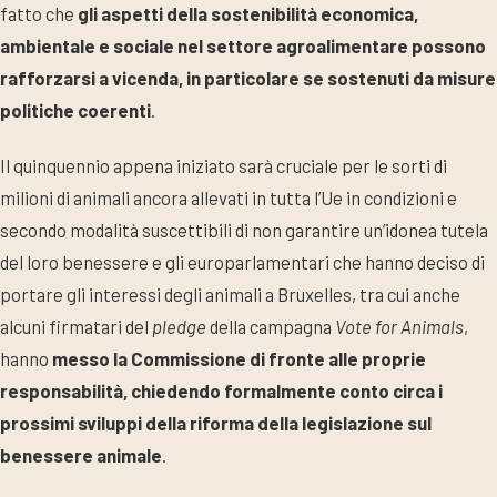
fatto che
gli aspetti della sostenibilità economica,
ambientale e sociale nel settore agroalimentare possono
rafforzarsi a vicenda, in particolare se sostenuti da misure
politiche coerenti
.
Il quinquennio appena iniziato sarà cruciale per le sorti di
milioni di animali ancora allevati in tutta l’Ue in condizioni e
secondo modalità suscettibili di non garantire un’idonea tutela
del loro benessere e gli europarlamentari che hanno deciso di
portare gli interessi degli animali a Bruxelles, tra cui anche
alcuni firmatari del
pledge
della campagna
Vote for Animals
,
hanno
messo la Commissione di fronte alle proprie
responsabilità, chiedendo formalmente conto circa i
prossimi sviluppi della riforma della legislazione sul
benessere animale
.