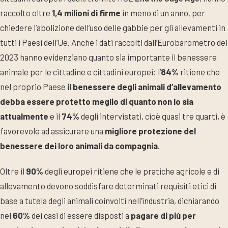
raccolto oltre
1,4 milioni di firme
in meno di un anno, per
chiedere l’abolizione dell’uso delle gabbie per gli allevamenti in
tutti i Paesi dell’Ue. Anche i dati raccolti dall’Eurobarometro del
2023 hanno evidenziano quanto sia importante il benessere
animale per le cittadine e cittadini europei: l’
84%
ritiene che
nel proprio Paese
il benessere degli animali d’allevamento
debba essere protetto meglio di quanto non lo sia
attualmente
e il
74%
degli intervistati, cioè quasi tre quarti, è
favorevole ad assicurare una
migliore protezione del
benessere dei loro animali da compagnia
.
Oltre il
90%
degli europei ritiene che le pratiche agricole e di
allevamento devono soddisfare determinati requisiti etici di
base a tutela degli animali coinvolti nell’industria, dichiarando
nel
60%
dei casi di essere disposti a
pagare di più per