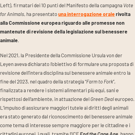
Left), firmatari dei 10 punti del Manifesto della campagna
Vote
for Animals
, ha presentato
una interrogazione orale
rivolta
alla Commissione europea riguardo alle promesse non
mantenute di revisione della legislazione sul benessere
animale
.
Nel 2021, la Presidente della Commissione Ursula von der
Leyen aveva dichiarato l’obiettivo di formulare una proposta di
revisione dell’intera disciplina sul benessere animale entro la
fine del 2023, nel quadro della strategia “
Farm to Fork
”,
finalizzata a rendere i sistemi alimentari più equi, sani e
rispettosi dell’ambiente, in attuazione del
Green Deal
europeo.
L’impulso di assicurare maggiori tutele ai diritti degli animali
era stato generato dal riconoscimento del benessere animale
come tema di interesse sempre maggiore per le cittadine e i
cittadini europei, i quali, tramite l’ICE
End the Cage Age
,
hanno