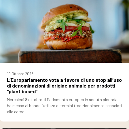
10 Ottobre 2025
L’Europarlamento vota a favore di uno stop all’uso
di denominazioni di origine animale per prodotti
“plant based”
Mercoledì 8 ottobre, il Parlamento europeo in seduta plenaria
ha messo al bando l’utilizzo di termini tradizionalmente associati
alla carne…