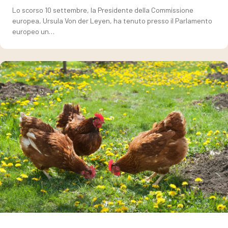
Lo scorso 10 settembre, la Presidente della Commissione
europea, Ursula Von der Leyen, ha tenuto presso il Parlamento
europeo un…