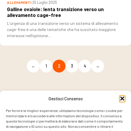
25 Luglio 2025
ALLEVAMENTI
Galline ovaiole: lenta transizione verso un
allevamento cage-free
L’urgenza di una transizione verso un sistema di allevamento
cage-free è una delle tematiche che ha suscitato maggiore
interesse nell’opinione…
←
1
2
3
4
→
Gestisci Consenso
PROGETTO COORDINATO DA
Per fornire le migliori esperienze, utilizziamo tecnologie come i cookie per
memorizzare e/o accedere alle informazioni del dispositivo. Il consenso a
queste tecnologie ci permetterà di elaborare dati come il comportamento
di navigazione o ID unici su questo sito. Non acconsentire o ritirare il