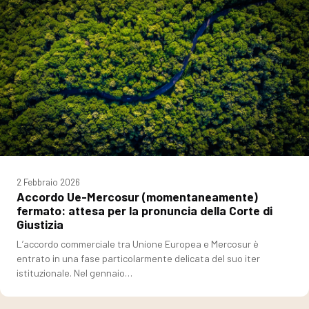
2 Febbraio 2026
Accordo Ue-Mercosur (momentaneamente)
fermato: attesa per la pronuncia della Corte di
Giustizia
L’accordo commerciale tra Unione Europea e Mercosur è
entrato in una fase particolarmente delicata del suo iter
istituzionale. Nel gennaio…