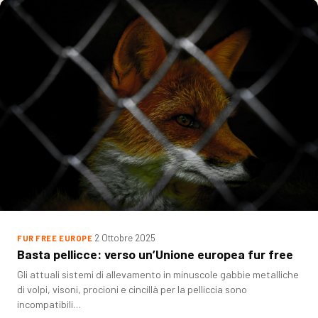
2 Ottobre 2025
FUR FREE EUROPE
Basta pellicce: verso un’Unione europea fur free
Gli attuali sistemi di allevamento in minuscole gabbie metalliche
di volpi, visoni, procioni e cincillà per la pelliccia sono
incompatibili…