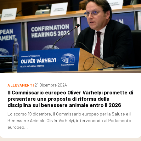
21 Dicembre 2024
ALLEVAMENTI
Il Commissario europeo Olivér Várhelyi promette di
presentare una proposta di riforma della
disciplina sul benessere animale entro il 2026
Lo scorso 19 dicembre, il Commissario europeo per la Salute e il
Benessere Animale Olivér Várhelyi, intervenendo al Parlamento
europeo…