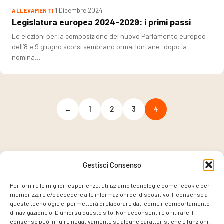
1 Dicembre 2024
ALLEVAMENTI
Legislatura europea 2024-2029: i primi passi
Le elezioni per la composizione del nuovo Parlamento europeo
dell’8 e 9 giugno scorsi sembrano ormai lontane: dopo la
nomina…
←
1
2
3
4
Gestisci Consenso
PROGETTO COORDINATO DA
Per fornire le migliori esperienze, utilizziamo tecnologie come i cookie per
memorizzare e/o accedere alle informazioni del dispositivo. Il consenso a
queste tecnologie ci permetterà di elaborare dati come il comportamento
di navigazione o ID unici su questo sito. Non acconsentire o ritirare il
consenso può influire negativamente su alcune caratteristiche e funzioni.