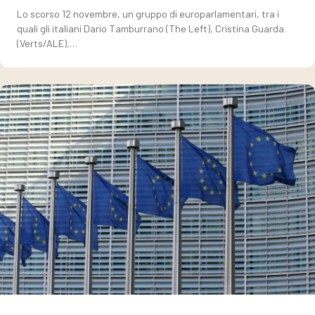
Lo scorso 12 novembre, un gruppo di europarlamentari, tra i
quali gli italiani Dario Tamburrano (The Left), Cristina Guarda
(Verts/ALE),…