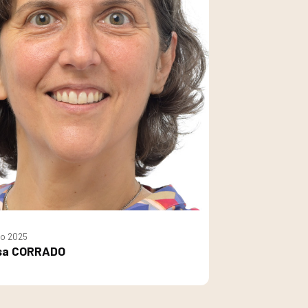
io 2025
isa CORRADO