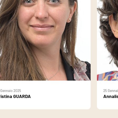
 Gennaio 2025
25 Genna
ristina GUARDA
Annal