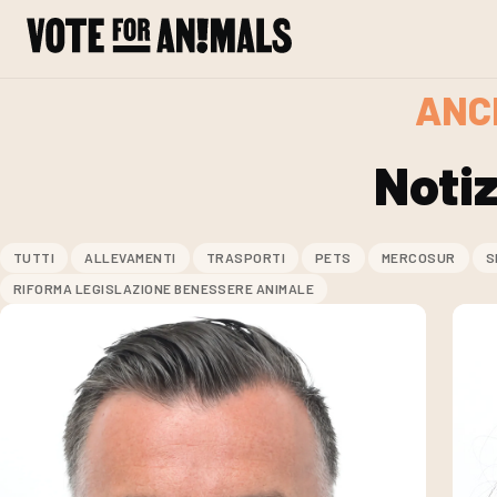
Skip to content
ANC
Noti
TUTTI
ALLEVAMENTI
TRASPORTI
PETS
MERCOSUR
S
RIFORMA LEGISLAZIONE BENESSERE ANIMALE