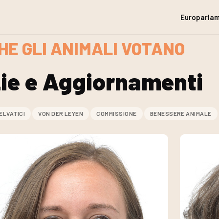
Europarlam
HE GLI ANIMALI VOTANO
zie e Aggiornamenti
ELVATICI
VON DER LEYEN
COMMISSIONE
BENESSERE ANIMALE