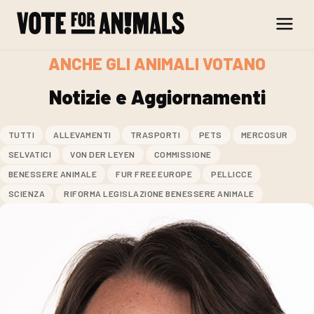
Skip to content
ANCHE GLI ANIMALI VOTANO
Notizie e Aggiornamenti
TUTTI
ALLEVAMENTI
TRASPORTI
PETS
MERCOSUR
SELVATICI
VON DER LEYEN
COMMISSIONE
BENESSERE ANIMALE
FUR FREE EUROPE
PELLICCE
SCIENZA
RIFORMA LEGISLAZIONE BENESSERE ANIMALE